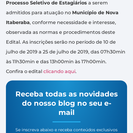
Processo Seletivo de Estagiários
a serem
admitidos para atuação no
Município de Nova
Itaberaba
, conforme necessidade e interesse,
observada as normas e procedimentos deste
Edital. As inscrições serão no período de 10 de
julho de 2019 a 25 de julho de 2019, das 07h30min
às 11h30min e das 13h00min às 17h00min.
Confira o edital
clicando aqui
.
Receba todas as novidades
do nosso blog no seu e-
mail
Se inscreva abaixo e receba conteúdos exclusivos