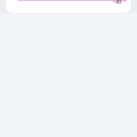
SOBRE O CIEE
Quem Somos
Unidades
Relatórios de Atividades
Governança Corporativa
Conselho de Administração
Trabalhe Conosco