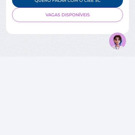
QUERO FALAR COM O CIEE SC
VAGAS DISPONÍVEIS
SOBRE O CIEE
Quem Somos
Unidades
Relatórios de Atividades
Governança Corporativa