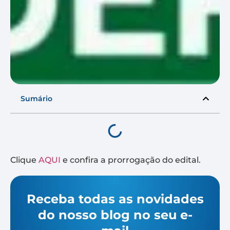
Sumário
Clique
AQUI
e confira a prorrogação do edital.
Receba todas as novidades
do nosso blog no seu e-