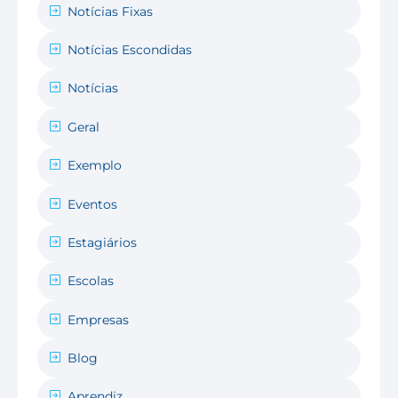
Notícias Fixas
Notícias Escondidas
Notícias
Geral
Exemplo
Eventos
Estagiários
Escolas
Empresas
Blog
Aprendiz