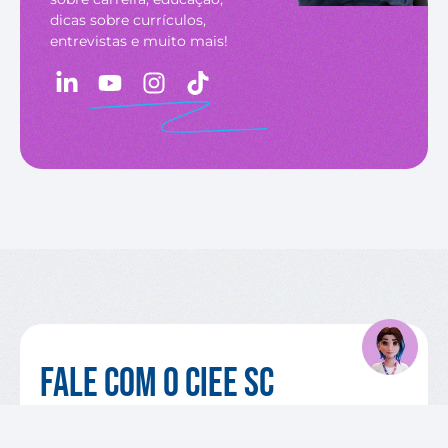
dicas sobre currículos,
entrevistas e muito mais!
Fale com o CIEE SC
Entre em contato com a nossa equipe para
orientações, esclarecer dúvidas, conhecer iniciativas