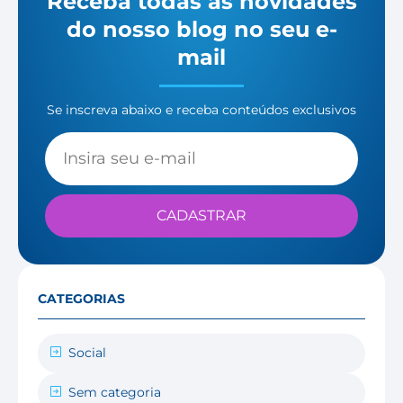
Receba todas as novidades
do nosso blog no seu e-
mail
Se inscreva abaixo e receba conteúdos exclusivos
CADASTRAR
CATEGORIAS
Social
Sem categoria