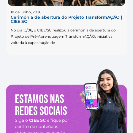
18 de junho, 2026
Cerimônia de abertura do Projeto TransformAÇÃO |
CIEE SC
No dia 15/06, o CIEE/SC realizou a cerimônia de abertura do
Projeto de Pré-Aprendizagem TransformAÇÃO, iniciativa
voltada à capacitação de
Estamos nas
redes sociais
Siga o
CIEE SC
e fique por
dentro de conteúdos
sobre carreira, educação,