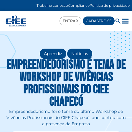
Trabalhe conosco
Compliance
Política de privacidade
ENTRAR
CADASTRE-SE
,
Aprendiz
Notícias
Empreendedorismo é tema de
Workshop de Vivências
Profissionais do CIEE
Chapecó
Empreendedorismo foi o tema do último Workshop de
Vivências Profissionais do CIEE Chapecó, que contou com
a presença da Empresa