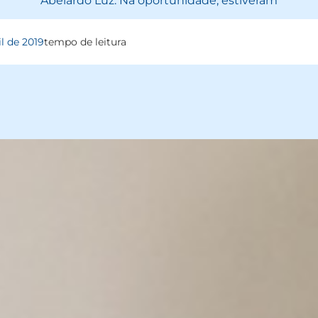
Abelardo Luz. Na oportunidade, estiveram
il de 2019
tempo de leitura