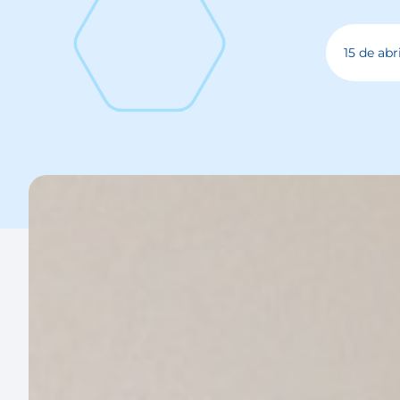
15 de abr