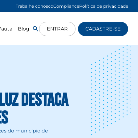
Trabalhe conosco
Compliance
Política de privacidade
Pauta
Blog
ENTRAR
CADASTRE-SE
Luz destaca
es
zes do município de