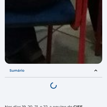
Sumário
Nos dias 19, 20, 21 e 22, a equipe do
CIEE