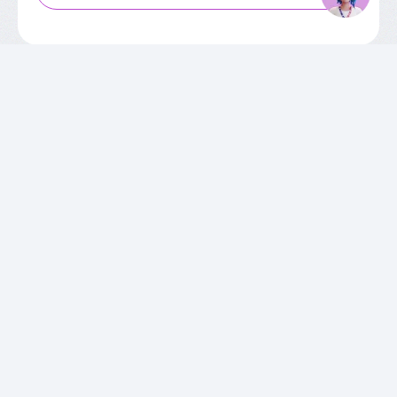
SOBRE O CIEE
Quem Somos
Unidades
Relatórios de Atividades
Governança Corporativa
Conselho de Administração
Trabalhe Conosco