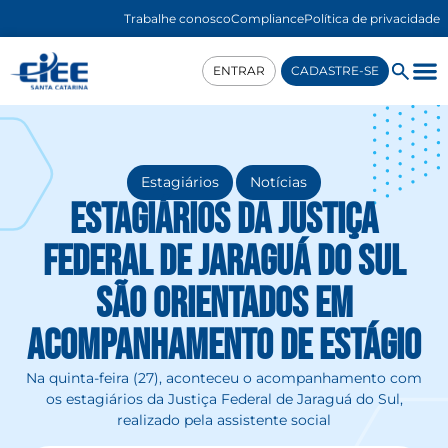
Trabalhe conosco
Compliance
Política de privacidade
ENTRAR
CADASTRE-SE
,
Estagiários
Notícias
Estagiários da Justiça
Federal de Jaraguá do Sul
são orientados em
acompanhamento de estágio
Na quinta-feira (27), aconteceu o acompanhamento com
os estagiários da Justiça Federal de Jaraguá do Sul,
realizado pela assistente social