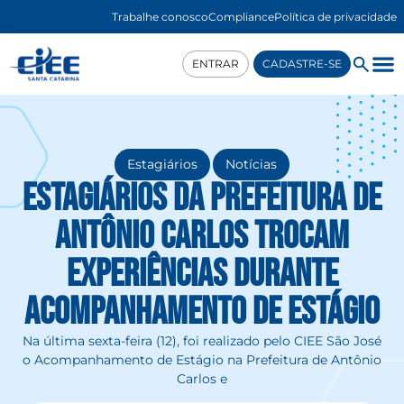
Trabalhe conosco
Compliance
Política de privacidade
ENTRAR
CADASTRE-SE
,
Estagiários
Notícias
Estagiários da Prefeitura de
Antônio Carlos trocam
experiências durante
Acompanhamento de Estágio
Na última sexta-feira (12), foi realizado pelo CIEE São José
o Acompanhamento de Estágio na Prefeitura de Antônio
Carlos e