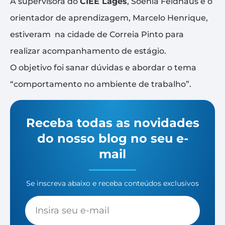
A supervisora do
CIEE Lages
, Soenia Feldhaus e o
orientador de aprendizagem, Marcelo Henrique,
estiveram na cidade de Correia Pinto para
realizar acompanhamento de estágio.
O objetivo foi sanar dúvidas e abordar o tema
“comportamento no ambiente de trabalho”.
Receba todas as novidades
do nosso blog no seu e-
mail
Se inscreva abaixo e receba conteúdos exclusivos