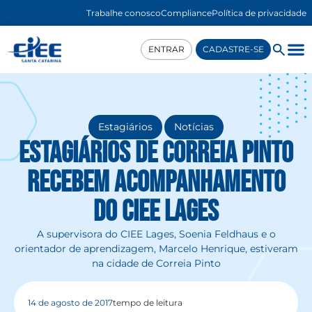
Trabalhe conosco
Compliance
Política de privacidade
ENTRAR
CADASTRE-SE
,
Estagiários
Notícias
Estagiários de Correia Pinto
recebem acompanhamento
do CIEE Lages
A supervisora do CIEE Lages, Soenia Feldhaus e o
orientador de aprendizagem, Marcelo Henrique, estiveram
na cidade de Correia Pinto
14 de agosto de 2017
tempo de leitura