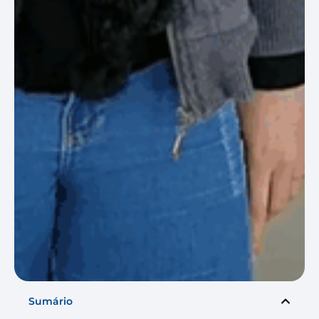
Sumário