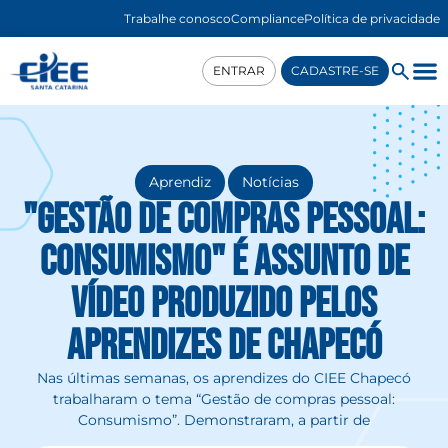
Trabalhe conosco
Compliance
Política de privacidade
ENTRAR
CADASTRE-SE
,
Aprendiz
Notícias
"Gestão de compras pessoal:
Consumismo" é assunto de
vídeo produzido pelos
aprendizes de Chapecó
Nas últimas semanas, os aprendizes do CIEE Chapecó
trabalharam o tema “Gestão de compras pessoal:
Consumismo”. Demonstraram, a partir de