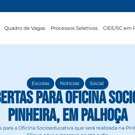
Quadro de Vagas
Processos Seletivos
CIEE/SC em 
,
,
Escolas
Notícias
Social
ertas para Oficina Soc
Pinheira, em Palhoça
s para a Oficina Socioeducativa que será realizada na Pin