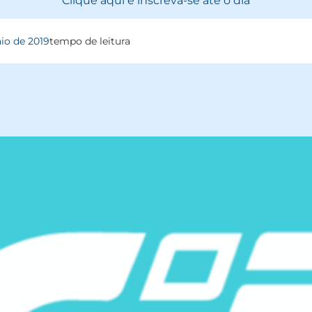
Clique aqui e inscreva-se até o dia
io de 2019
tempo de leitura