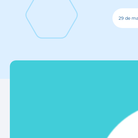
29 de ma