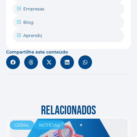
Empresas
Blog
Aprendiz
Compartilhe este conteúdo
RELACIONADOS
GERAL
NOTÍCIAS