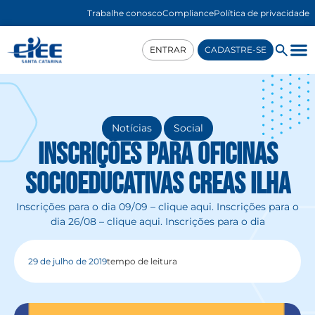
Trabalhe conosco
Compliance
Política de privacidade
ENTRAR
CADASTRE-SE
,
Notícias
Social
Inscrições para Oficinas
Socioeducativas CREAS Ilha
Inscrições para o dia 09/09 – clique aqui. Inscrições para o
dia 26/08 – clique aqui. Inscrições para o dia
29 de julho de 2019
tempo de leitura