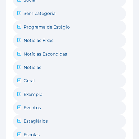
Social
Sem categoria
Programa de Estágio
Notícias Fixas
Notícias Escondidas
Notícias
Geral
Exemplo
Eventos
Estagiários
Escolas