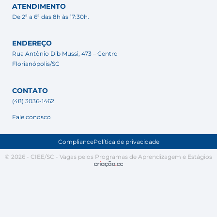
ATENDIMENTO
De 2ª a 6ª das 8h às 17:30h.
ENDEREÇO
Rua Antônio Dib Mussi, 473 – Centro
Florianópolis/SC
CONTATO
(48) 3036-1462
Fale conosco
Compliance
Política de privacidade
© 2026 - CIEE/SC - Vagas pelos Programas de Aprendizagem e Estágios