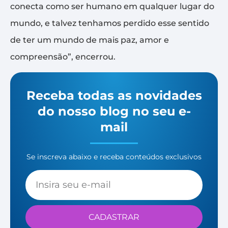
conecta como ser humano em qualquer lugar do
mundo, e talvez tenhamos perdido esse sentido
de ter um mundo de mais paz, amor e
compreensão”, encerrou.
Receba todas as novidades
do nosso blog no seu e-
mail
Se inscreva abaixo e receba conteúdos exclusivos
CADASTRAR