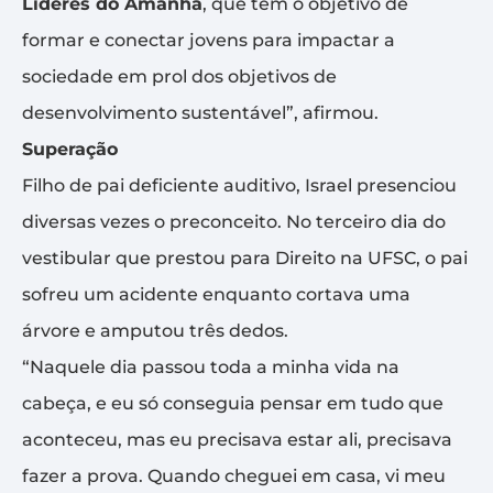
Líderes do Amanhã
, que tem o objetivo de
formar e conectar jovens para impactar a
sociedade em prol dos objetivos de
desenvolvimento sustentável”, afirmou.
Superação
Filho de pai deficiente auditivo, Israel presenciou
diversas vezes o preconceito. No terceiro dia do
vestibular que prestou para Direito na UFSC, o pai
sofreu um acidente enquanto cortava uma
árvore e amputou três dedos.
“Naquele dia passou toda a minha vida na
cabeça, e eu só conseguia pensar em tudo que
aconteceu, mas eu precisava estar ali, precisava
fazer a prova. Quando cheguei em casa, vi meu