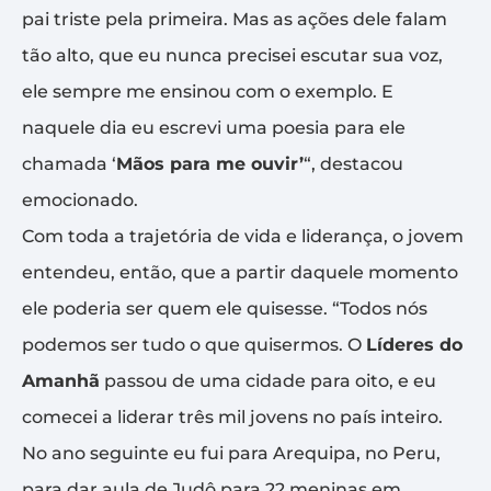
pai triste pela primeira. Mas as ações dele falam
tão alto, que eu nunca precisei escutar sua voz,
ele sempre me ensinou com o exemplo. E
naquele dia eu escrevi uma poesia para ele
chamada ‘
Mãos para me ouvir’
“, destacou
emocionado.
Com toda a trajetória de vida e liderança, o jovem
entendeu, então, que a partir daquele momento
ele poderia ser quem ele quisesse. “Todos nós
podemos ser tudo o que quisermos. O
Líderes do
Amanhã
passou de uma cidade para oito, e eu
comecei a liderar três mil jovens no país inteiro.
No ano seguinte eu fui para Arequipa, no Peru,
para dar aula de Judô para 22 meninas em