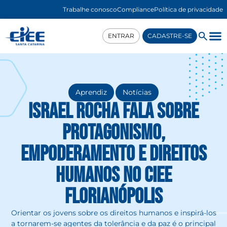
Trabalhe conosco
Compliance
Política de privacidade
ENTRAR
CADASTRE-SE
,
Aprendiz
Notícias
Israel Rocha fala sobre
protagonismo,
empoderamento e direitos
humanos no CIEE
Florianópolis
Orientar os jovens sobre os direitos humanos e inspirá-los
a tornarem-se agentes da tolerância e da paz é o principal