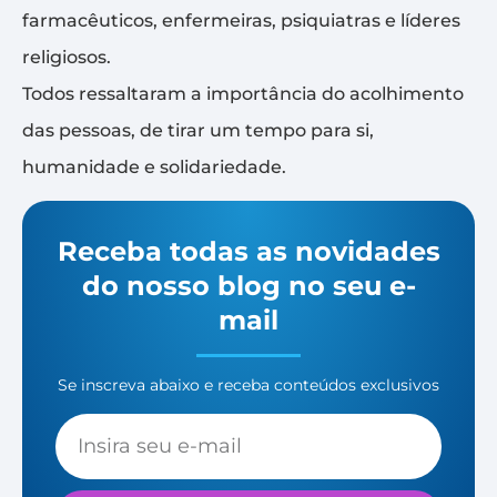
farmacêuticos, enfermeiras, psiquiatras e líderes
religiosos.
Todos ressaltaram a importância do acolhimento
das pessoas, de tirar um tempo para si,
humanidade e solidariedade.
Receba todas as novidades
do nosso blog no seu e-
mail
Se inscreva abaixo e receba conteúdos exclusivos