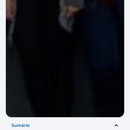
Sumário