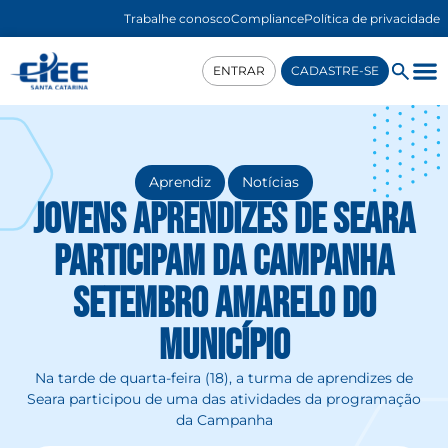
Trabalhe conosco
Compliance
Política de privacidade
ENTRAR
CADASTRE-SE
,
Aprendiz
Notícias
Jovens aprendizes de Seara
participam da Campanha
Setembro Amarelo do
município
Na tarde de quarta-feira (18), a turma de aprendizes de
Seara participou de uma das atividades da programação
da Campanha