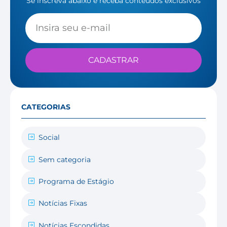
Se inscreva abaixo e receba conteúdos exclusivos
CADASTRAR
CATEGORIAS
Social
Sem categoria
Programa de Estágio
Notícias Fixas
Notícias Escondidas