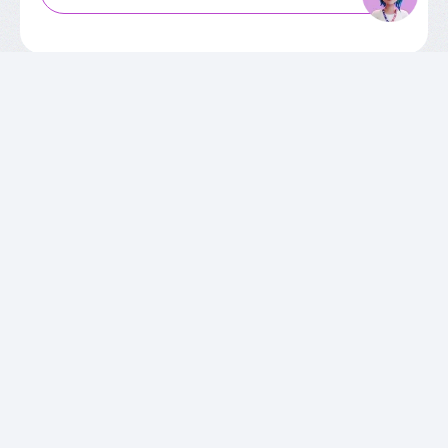
SOBRE O CIEE
Quem Somos
Unidades
Relatórios de Atividades
Governança Corporativa
Conselho de Administração
Trabalhe Conosco