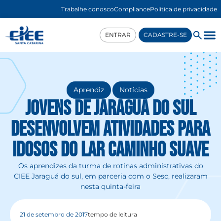
Trabalhe conosco
Compliance
Política de privacidade
ENTRAR
CADASTRE-SE
,
Aprendiz
Notícias
Jovens de Jaraguá do Sul
desenvolvem atividades para
idosos do Lar Caminho Suave
Os aprendizes da turma de rotinas administrativas do
CIEE Jaraguá do sul, em parceria com o Sesc, realizaram
nesta quinta-feira
21 de setembro de 2017
tempo de leitura