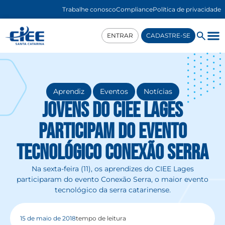
Trabalhe conosco
Compliance
Política de privacidade
ENTRAR
CADASTRE-SE
,
,
Aprendiz
Eventos
Notícias
Jovens do CIEE Lages
participam do evento
tecnológico Conexão Serra
Na sexta-feira (11), os aprendizes do CIEE Lages
participaram do evento Conexão Serra, o maior evento
tecnológico da serra catarinense.
15 de maio de 2018
tempo de leitura