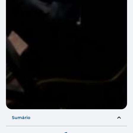
Sumário