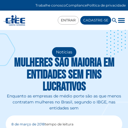
Trabalhe conosco
Compliance
Política de privacidade
ENTRAR
CADASTRE-SE
Notícias
Mulheres são maioria em
entidades sem fins
lucrativos
Enquanto as empresas de médio porte são as que menos
contratam mulheres no Brasil, segundo o IBGE, nas
entidades sem
8 de março de 2018
tempo de leitura