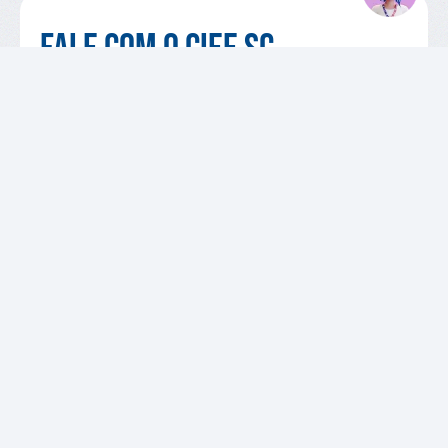
Fale com o CIEE SC
Entre em contato com a nossa equipe para
orientações, esclarecer dúvidas, conhecer iniciativas
e parcerias.
QUERO FALAR COM O CIEE SC
VAGAS DISPONÍVEIS