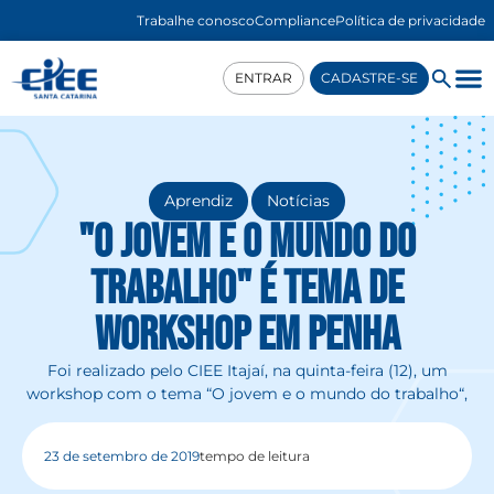
Trabalhe conosco
Compliance
Política de privacidade
ENTRAR
CADASTRE-SE
,
Aprendiz
Notícias
"O jovem e o mundo do
trabalho" é tema de
workshop em Penha
Foi realizado pelo CIEE Itajaí, na quinta-feira (12), um
workshop com o tema “O jovem e o mundo do trabalho“,
23 de setembro de 2019
tempo de leitura