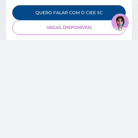
QUERO FALAR COM O CIEE SC
VAGAS DISPONÍVEIS
SOBRE O CIEE
Quem Somos
Unidades
Relatórios de Atividades