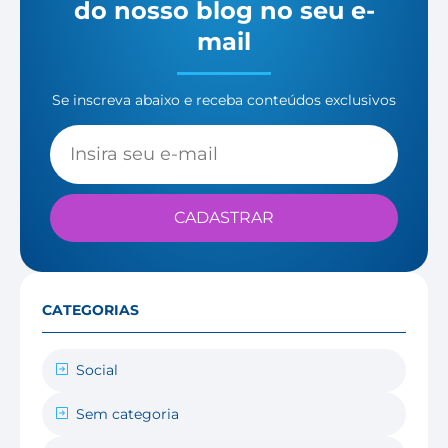
do nosso blog no seu e-
mail
Se inscreva abaixo e receba conteúdos exclusivos
CADASTRAR
CATEGORIAS
Social
Sem categoria