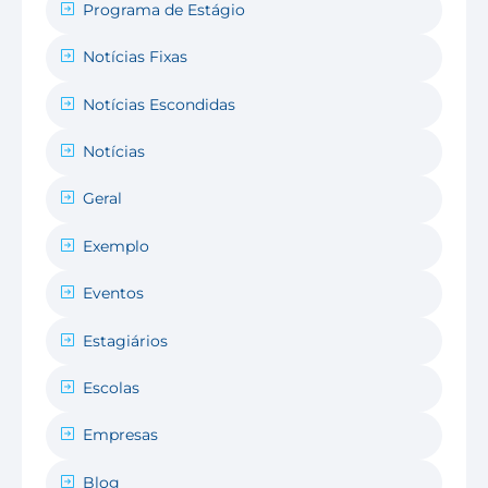
Programa de Estágio
Notícias Fixas
Notícias Escondidas
Notícias
Geral
Exemplo
Eventos
Estagiários
Escolas
Empresas
Blog