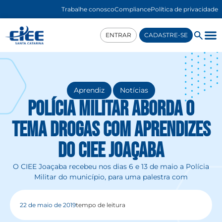
Trabalhe conosco
Compliance
Política de privacidade
ENTRAR
CADASTRE-SE
,
Aprendiz
Notícias
Polícia Militar aborda o
tema drogas com aprendizes
do CIEE Joaçaba
O CIEE Joaçaba recebeu nos dias 6 e 13 de maio a Polícia
Militar do município, para uma palestra com
22 de maio de 2019
tempo de leitura