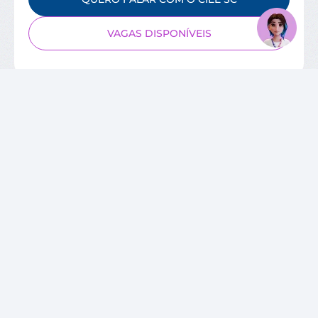
VAGAS DISPONÍVEIS
SOBRE O CIEE
Quem Somos
Unidades
Relatórios de Atividades
Governança Corporativa
Conselho de Administração