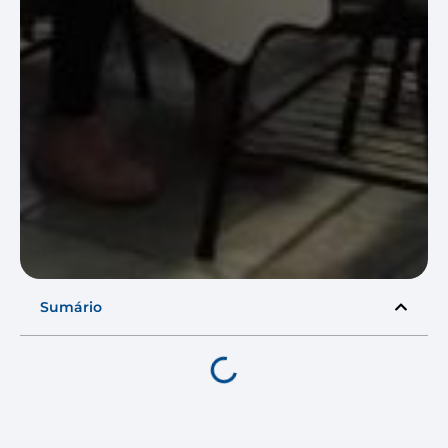
Sumário