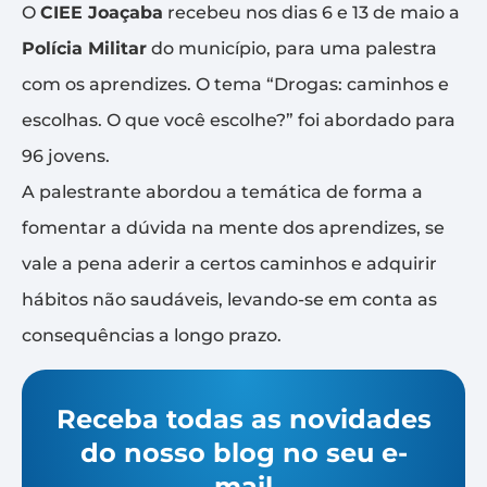
O
CIEE Joaçaba
recebeu nos dias 6 e 13 de maio a
Polícia Militar
do município, para uma palestra
com os aprendizes. O tema “Drogas: caminhos e
escolhas. O que você escolhe?” foi abordado para
96 jovens.
A palestrante abordou a temática de forma a
fomentar a dúvida na mente dos aprendizes, se
vale a pena aderir a certos caminhos e adquirir
hábitos não saudáveis, levando-se em conta as
consequências a longo prazo.
Receba todas as novidades
do nosso blog no seu e-
mail