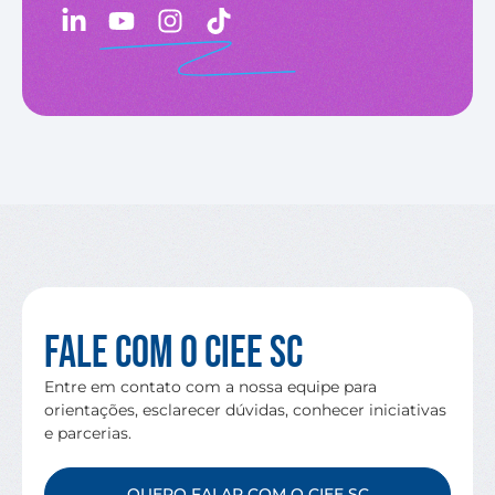
Fale com o CIEE SC
Entre em contato com a nossa equipe para
orientações, esclarecer dúvidas, conhecer iniciativas
e parcerias.
QUERO FALAR COM O CIEE SC