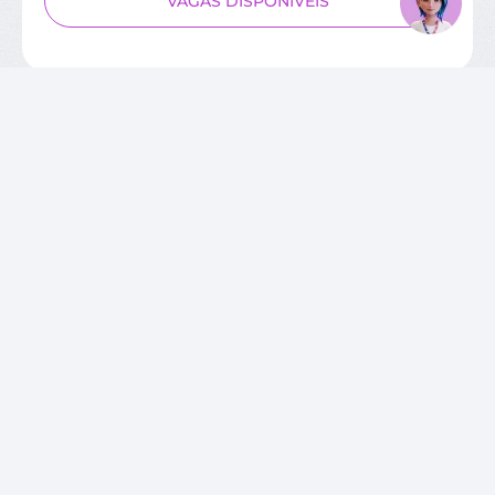
VAGAS DISPONÍVEIS
SOBRE O CIEE
Quem Somos
Unidades
Relatórios de Atividades
Governança Corporativa
Conselho de Administração
Trabalhe Conosco