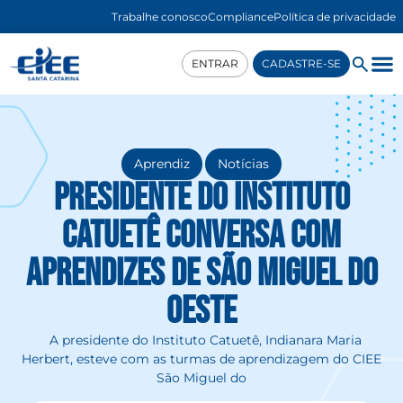
Trabalhe conosco
Compliance
Política de privacidade
ENTRAR
CADASTRE-SE
,
Aprendiz
Notícias
Presidente do Instituto
Catuetê conversa com
aprendizes de São Miguel do
Oeste
A presidente do Instituto Catuetê, Indianara Maria
Herbert, esteve com as turmas de aprendizagem do CIEE
São Miguel do