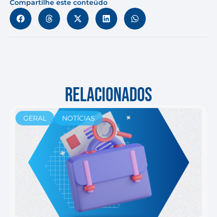
Compartilhe este conteúdo
RELACIONADOS
GERAL
NOTÍCIAS