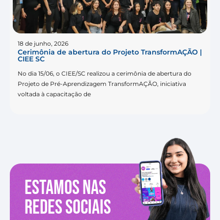
18 de junho, 2026
Cerimônia de abertura do Projeto TransformAÇÃO |
CIEE SC
No dia 15/06, o CIEE/SC realizou a cerimônia de abertura do
Projeto de Pré-Aprendizagem TransformAÇÃO, iniciativa
voltada à capacitação de
Estamos nas
redes sociais