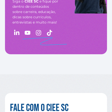
Siga o
CIEE SC
e fique por
dentro de conteúdos
sobre carreira, educação,
dicas sobre currículos,
entrevistas e muito mais!
Fale com o CIEE SC