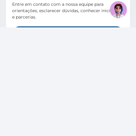
Entre em contato com a nossa equipe para
orientações, esclarecer dúvidas, conhecer iniciativas
e parcerias.
QUERO FALAR COM O CIEE SC
VAGAS DISPONÍVEIS
SOBRE O CIEE
Quem Somos