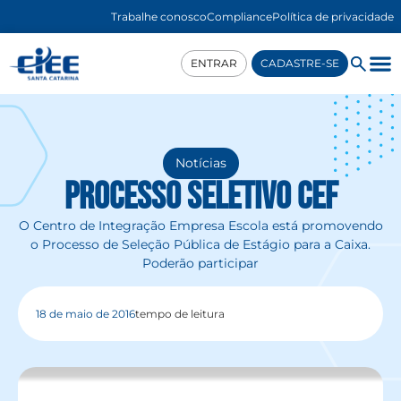
Trabalhe conosco
Compliance
Política de privacidade
ENTRAR
CADASTRE-SE
Notícias
Processo seletivo CEF
O Centro de Integração Empresa Escola está promovendo
o Processo de Seleção Pública de Estágio para a Caixa.
Poderão participar
18 de maio de 2016
tempo de leitura