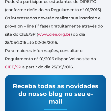
Poderão participar os estudantes de DIREITO
(conforme definido no Regulamento nº 01/2016).
Os interessados deverão realizar sua inscrição e
prova on – line (1ª fase) gratuitamente através do
site do CIEE/SP (
www.ciee.org.br
) do dia
25/05/2016 até 02/06/2016.
Para maiores informações, consultar o
Regulamento nº 01/2016 disponível no site do
CIEE/SP
a partir do dia 25/05/2016.
Receba todas as novidades
do nosso blog no seu e-
mail