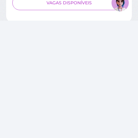
VAGAS DISPONÍVEIS
SOBRE O CIEE
Quem Somos
Unidades
Relatórios de Atividades
Governança Corporativa
Conselho de Administração
Trabalhe Conosco