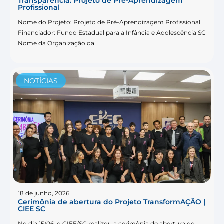
Transparência: Projeto de Pré-Aprendizagem
Profissional
Nome do Projeto: Projeto de Pré-Aprendizagem Profissional
Financiador: Fundo Estadual para a Infância e Adolescência SC
Nome da Organização da
NOTÍCIAS
18 de junho, 2026
Cerimônia de abertura do Projeto TransformAÇÃO |
CIEE SC
No dia 15/06, o CIEE/SC realizou a cerimônia de abertura do