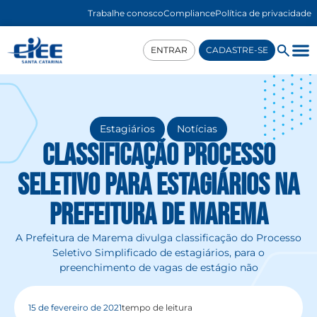
Trabalhe conosco
Compliance
Política de privacidade
ENTRAR
CADASTRE-SE
,
Estagiários
Notícias
Classificação Processo
Seletivo para estagiários na
Prefeitura de Marema
A Prefeitura de Marema divulga classificação do Processo
Seletivo Simplificado de estagiários, para o
preenchimento de vagas de estágio não
15 de fevereiro de 2021
tempo de leitura