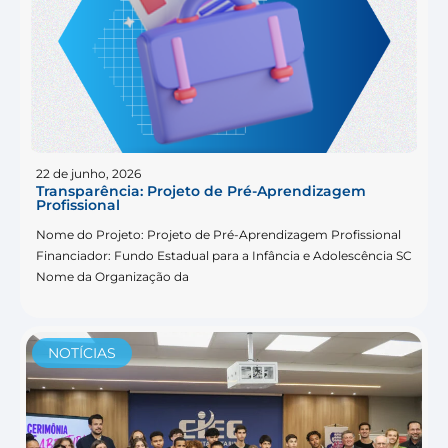
22 de junho, 2026
Transparência: Projeto de Pré-Aprendizagem
Profissional
Nome do Projeto: Projeto de Pré-Aprendizagem Profissional
Financiador: Fundo Estadual para a Infância e Adolescência SC
Nome da Organização da
NOTÍCIAS