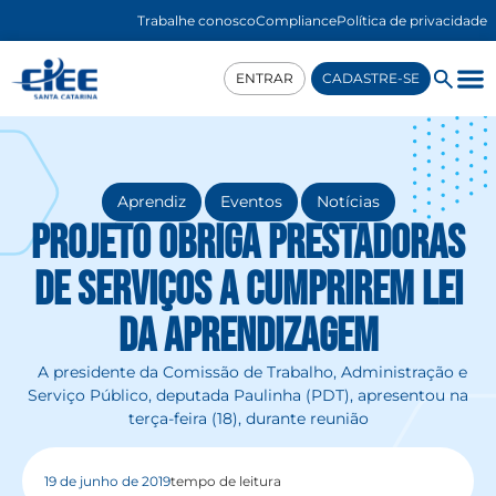
Trabalhe conosco
Compliance
Política de privacidade
ENTRAR
CADASTRE-SE
,
,
Aprendiz
Eventos
Notícias
Projeto obriga prestadoras
de serviços a cumprirem Lei
da Aprendizagem
A presidente da Comissão de Trabalho, Administração e
Serviço Público, deputada Paulinha (PDT), apresentou na
terça-feira (18), durante reunião
19 de junho de 2019
tempo de leitura