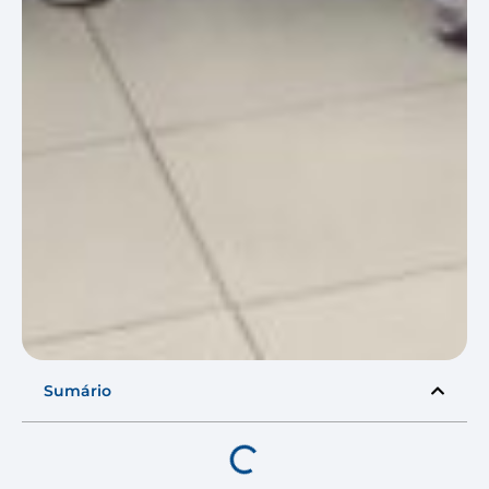
Sumário