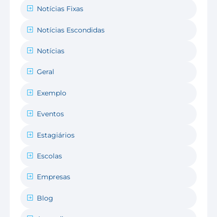
Notícias Fixas
Notícias Escondidas
Notícias
Geral
Exemplo
Eventos
Estagiários
Escolas
Empresas
Blog