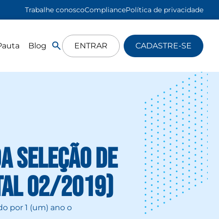
Trabalhe conosco
Compliance
Política de privacidade
Pauta
Blog
ENTRAR
CADASTRE-SE
a seleção de
tal 02/2019)
do por 1 (um) ano o