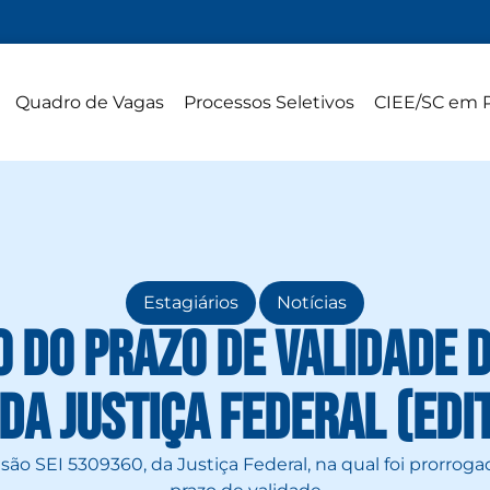
Quadro de Vagas
Processos Seletivos
CIEE/SC em 
,
Estagiários
Notícias
 do prazo de validade d
 da Justiça Federal (Edi
ão SEI 5309360, da Justiça Federal, na qual foi prorroga