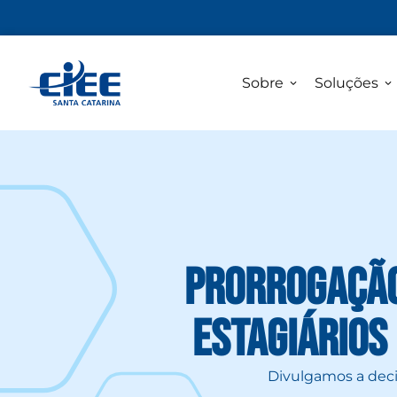
Sobre
Soluções
Prorrogação
estagiários
Divulgamos a decis