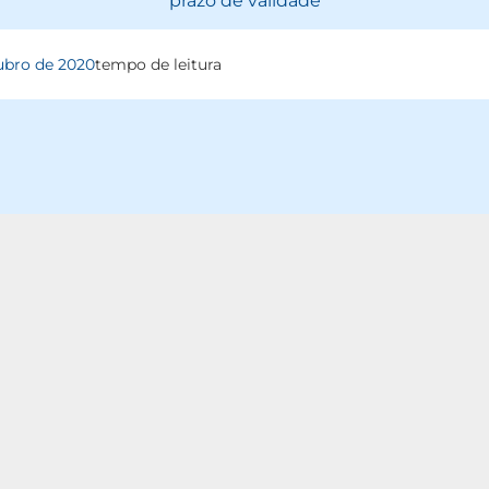
prazo de validade
ubro de 2020
tempo de leitura