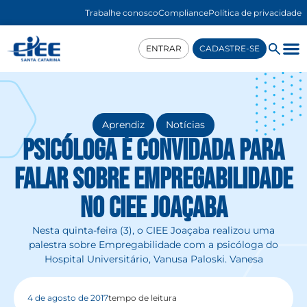
Trabalhe conosco
Compliance
Política de privacidade
ENTRAR
CADASTRE-SE
,
Aprendiz
Notícias
Psicóloga é convidada para
falar sobre Empregabilidade
no CIEE Joaçaba
Nesta quinta-feira (3), o CIEE Joaçaba realizou uma
palestra sobre Empregabilidade com a psicóloga do
Hospital Universitário, Vanusa Paloski. Vanesa
4 de agosto de 2017
tempo de leitura