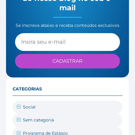
mail
Se inscreva abaixo e receba conteúdos exclusivos
CADASTRAR
CATEGORIAS
Social
Sem categoria
Programa de Estágio