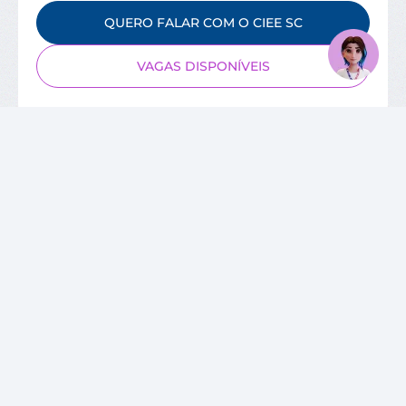
QUERO FALAR COM O CIEE SC
VAGAS DISPONÍVEIS
SOBRE O CIEE
Quem Somos
Unidades
Relatórios de Atividades
Governança Corporativa