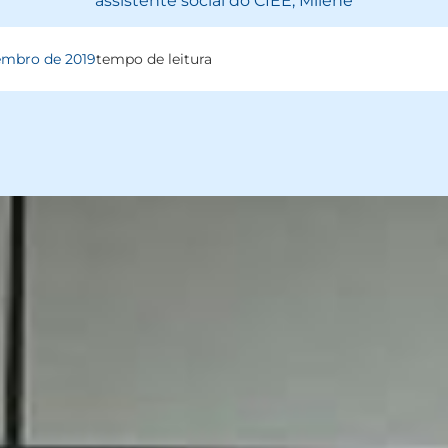
assistente social do CIEE, Milene
embro de 2019
tempo de leitura