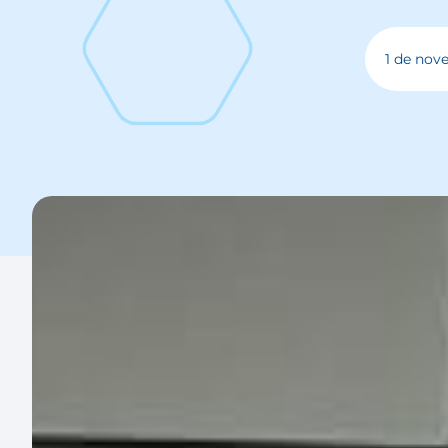
1 de nov