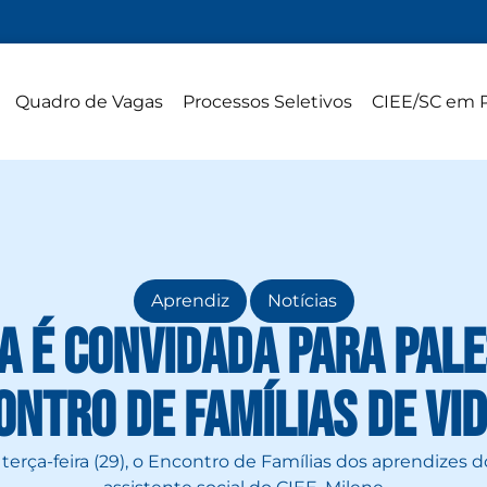
Quadro de Vagas
Processos Seletivos
CIEE/SC em 
,
Aprendiz
Notícias
a é convidada para pal
ontro de Famílias de Vid
 terça-feira (29), o Encontro de Famílias dos aprendizes d