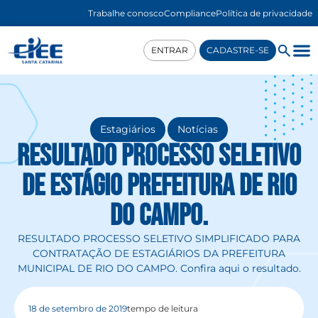
Trabalhe conosco
Compliance
Política de privacidade
ENTRAR
CADASTRE-SE
,
Estagiários
Notícias
RESULTADO PROCESSO SELETIVO
DE ESTÁGIO PREFEITURA DE RIO
DO CAMPO.
RESULTADO PROCESSO SELETIVO SIMPLIFICADO PARA
CONTRATAÇÃO DE ESTAGIÁRIOS DA PREFEITURA
MUNICIPAL DE RIO DO CAMPO. Confira aqui o resultado.
18 de setembro de 2019
tempo de leitura