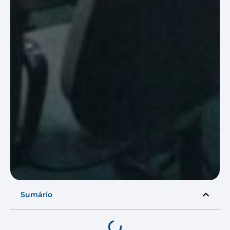
Sumário