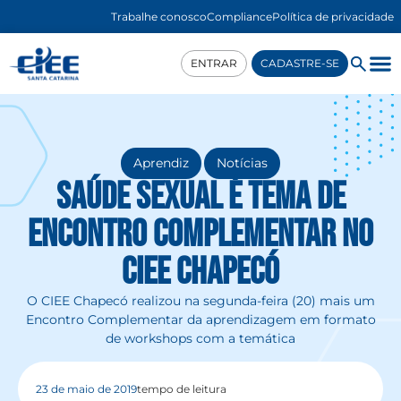
Trabalhe conosco
Compliance
Política de privacidade
ENTRAR
CADASTRE-SE
,
Aprendiz
Notícias
Saúde sexual é tema de
Encontro Complementar no
CIEE Chapecó
O CIEE Chapecó realizou na segunda-feira (20) mais um
Encontro Complementar da aprendizagem em formato
de workshops com a temática
23 de maio de 2019
tempo de leitura