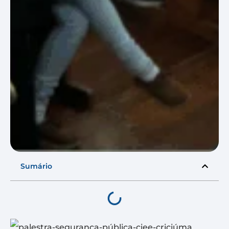
Sumário