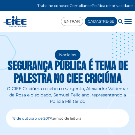
Trabalhe conosco
Compliance
Política de privacidade
ENTRAR
CADASTRE-SE
Notícias
Segurança Pública é tema de
palestra no CIEE Criciúma
O CIEE Criciúma recebeu o sargento, Alexandre Valdemar
da Rosa e o soldado, Samuel Feliciano, representando a
Polícia Militar do
18 de outubro de 2017
tempo de leitura