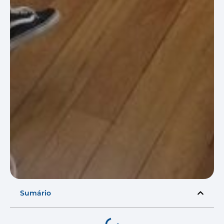
Sumário