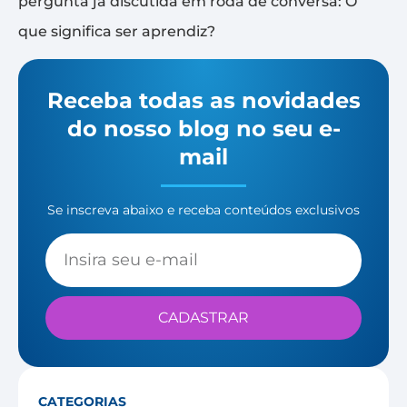
pergunta já discutida em roda de conversa: O
que significa ser aprendiz?
Receba todas as novidades
do nosso blog no seu e-
mail
Se inscreva abaixo e receba conteúdos exclusivos
CADASTRAR
CATEGORIAS