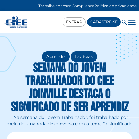
Trabalhe conosco
Compliance
Política de privacidade
ENTRAR
CADASTRE-SE
,
Aprendiz
Notícias
Semana do Jovem
Trabalhador do CIEE
Joinville destaca o
significado de ser aprendiz
Na semana do Jovem Trabalhador, foi trabalhado por
meio de uma roda de conversa com o tema “o significado