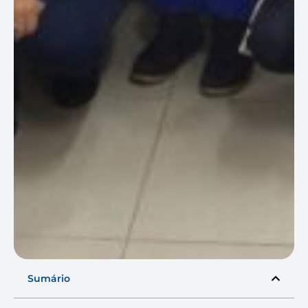
Sumário