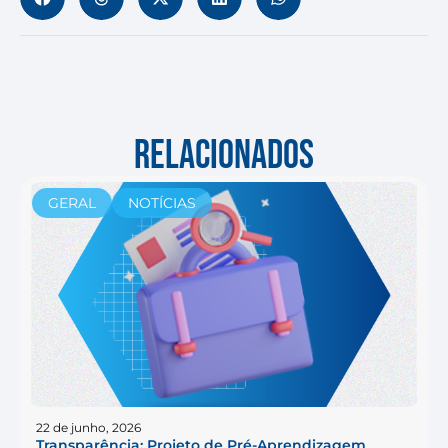
RELACIONADOS
GERAL
NOTÍCIAS
22 de junho, 2026
Transparência: Projeto de Pré-Aprendizagem