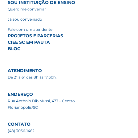
SOU INSTITUIÇÃO DE ENSINO
Quero me conveniar
Já sou conveniado
Fale com um atendente
PROJETOS E PARCERIAS
CIEE SC EM PAUTA
BLOG
ATENDIMENTO
De 2ª a 6ª das 8h às 17:30h.
ENDEREÇO
Rua Antônio Dib Mussi, 473 – Centro
Florianópolis/SC
CONTATO
(48) 3036-1462