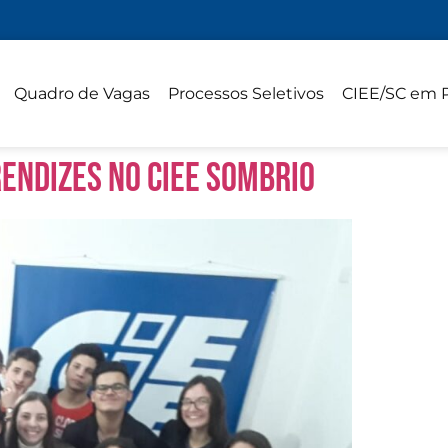
Quadro de Vagas
Processos Seletivos
CIEE/SC em 
endizes no CIEE Sombrio