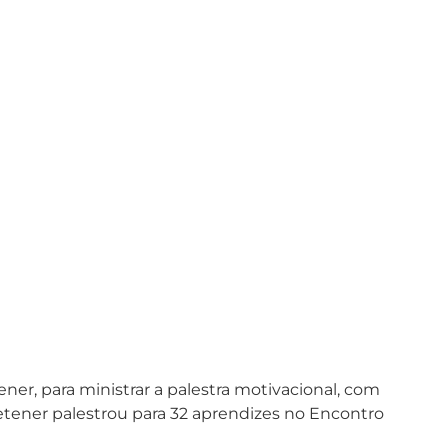
ner, para ministrar a palestra motivacional, com
etener palestrou para 32 aprendizes no Encontro