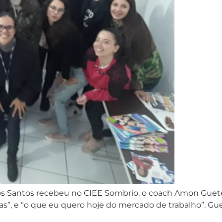
a dos Santos recebeu no CIEE Sombrio, o coach Amon Guete
as”, e “o que eu quero hoje do mercado de trabalho”. Gu