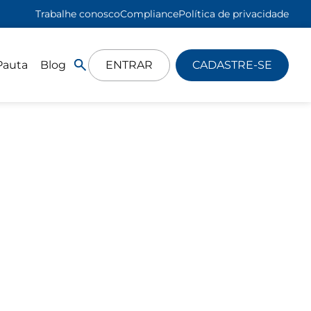
Trabalhe conosco
Compliance
Política de privacidade
Pauta
Blog
ENTRAR
CADASTRE-SE