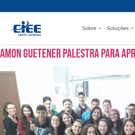
Sobre
Soluções
Amon Guetener palestra para apr