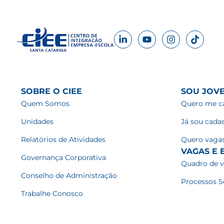
SOBRE O CIEE
SOU JOV
Quem Somos
Quero me ca
Unidades
Já sou cada
Relatórios de Atividades
Quero vaga
VAGAS E E
Governança Corporativa
Quadro de 
Conselho de Administração
Processos S
Trabalhe Conosco