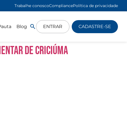
Trabalhe conosco
Compliance
Política de privacidade
Pauta
Blog
ENTRAR
CADASTRE-SE
mentar de Criciúma