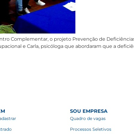
tro Complementar, o projeto Prevenção de Deficiências,
ocupacional e Carla, psicóloga que abordaram que a defic
EM
SOU EMPRESA
dastrar
Quadro de vagas
strado
Processos Seletivos