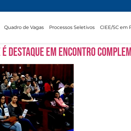
Quadro de Vagas
Processos Seletivos
CIEE/SC em 
AE é destaque em Encontro Comple