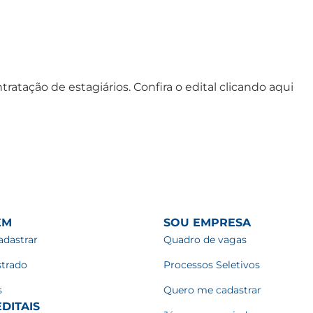
tratação de estagiários. Confira o edital clicando aqui
EM
SOU EMPRESA
dastrar
Quadro de vagas
strado
Processos Seletivos
s
Quero me cadastrar
DITAIS