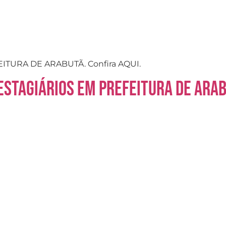
TURA DE ARABUTÃ. Confira AQUI.
 estagiários em Prefeitura de Ara