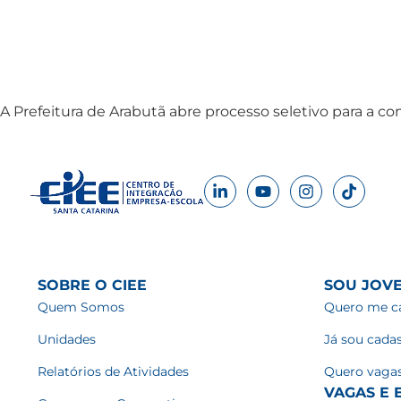
A Prefeitura de Arabutã abre processo seletivo para a con
SOBRE O CIEE
SOU JOV
Quem Somos
Quero me ca
Unidades
Já sou cada
Relatórios de Atividades
Quero vaga
VAGAS E E