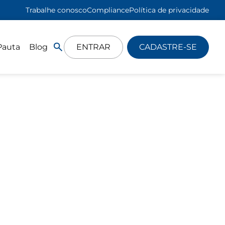
Trabalhe conosco
Compliance
Política de privacidade
Pauta
Blog
ENTRAR
CADASTRE-SE