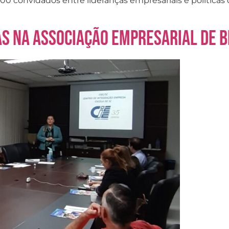
0 convidados entre lideranças empresariais e políticas 
s na Associação Empresarial de 