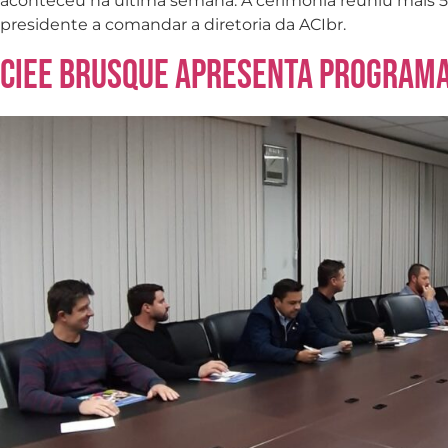
aconteceu na última semana. A cerimônia reuniu mais 50
presidente a comandar a diretoria da ACIbr.
CIEE Brusque apresenta programa