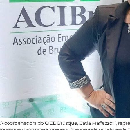
A coordenadora do CIEE Brusque, Catia Maffezzolli, rep