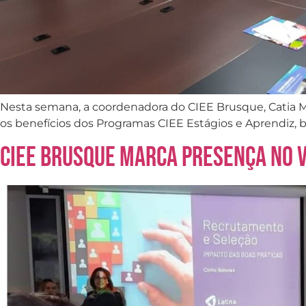
Nesta semana, a coordenadora do CIEE Brusque, Catia Ma
os benefícios dos Programas CIEE Estágios e Aprendiz,
CIEE Brusque marca presença no V