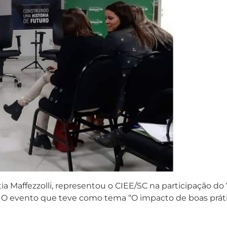
a Maffezzolli, representou o CIEE/SC na participação d
 O evento que teve como tema “O impacto de boas práti