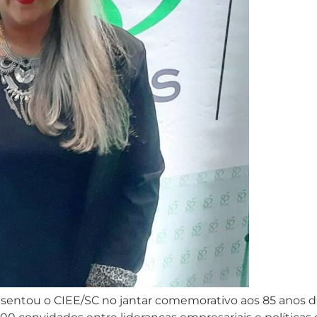
resentou o CIEE/SC no jantar comemorativo aos 85 anos d