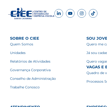
SOBRE O CIEE
SOU JOV
Quem Somos
Quero me ca
Unidades
Já sou cada
Relatórios de Atividades
Quero vaga
VAGAS E E
Governança Corporativa
Quadro de 
Conselho de Administração
Processos S
Trabalhe Conosco