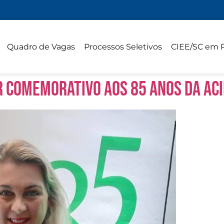
Quadro de Vagas
Processos Seletivos
CIEE/SC em 
r comemorativo aos 85 anos da AC