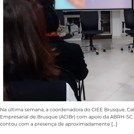
Na última semana, a coordenadora do CIEE Brusque, Cati
Empresarial de Brusque (ACIBr) com apoio da ABRH-SC.
contou com a presença de aproximadamente […]