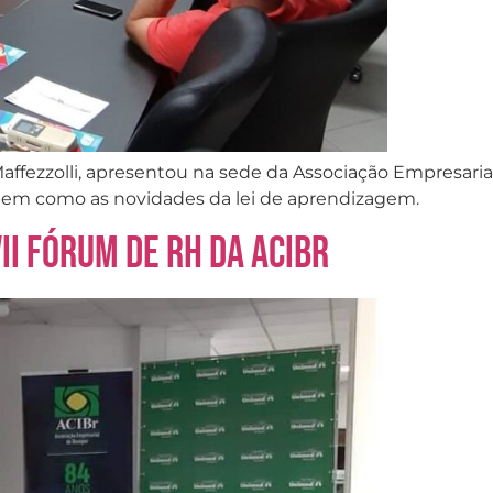
ffezzolli, apresentou na sede da Associação Empresaria
 bem como as novidades da lei de aprendizagem.
II Fórum de RH da ACIBr