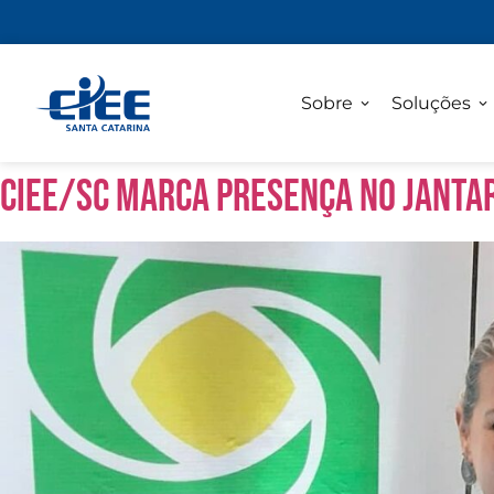
Sobre
Soluções
CIEE/SC marca presença no janta