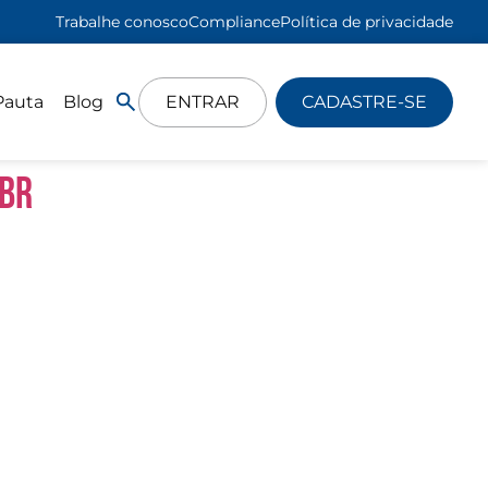
Trabalhe conosco
Compliance
Política de privacidade
Pauta
Blog
ENTRAR
CADASTRE-SE
IBr