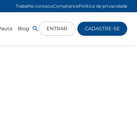
Trabalhe conosco
Compliance
Política de privacidade
Pauta
Blog
ENTRAR
CADASTRE-SE