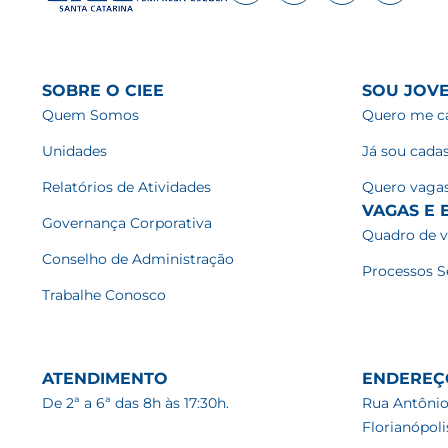
SOBRE O CIEE
SOU JOV
Quem Somos
Quero me ca
Unidades
Já sou cada
Relatórios de Atividades
Quero vaga
VAGAS E E
Governança Corporativa
Quadro de 
Conselho de Administração
Processos S
Trabalhe Conosco
ATENDIMENTO
ENDEREÇ
De 2ª a 6ª das 8h às 17:30h.
Rua Antônio
Florianópol