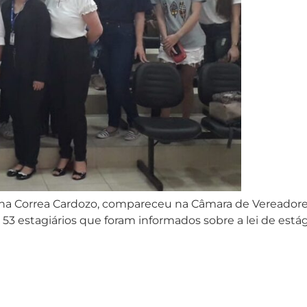
Sabrina Correa Cardozo, compareceu na Câmara de Veread
 53 estagiários que foram informados sobre a lei de est