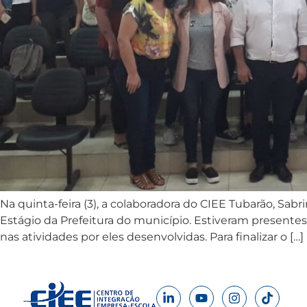
Na quinta-feira (3), a colaboradora do CIEE Tubarão, 
Estágio da Prefeitura do município. Estiveram presentes
nas atividades por eles desenvolvidas. Para finalizar o […]