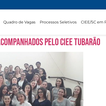
Quadro de Vagas
Processos Seletivos
CIEE/SC em 
 acompanhados pelo CIEE Tubarão