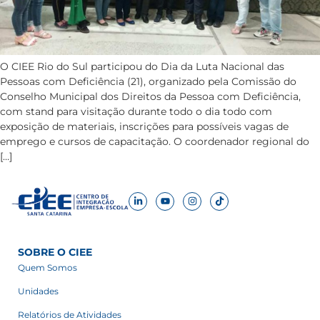
O CIEE Rio do Sul participou do Dia da Luta Nacional das
Pessoas com Deficiência (21), organizado pela Comissão do
Conselho Municipal dos Direitos da Pessoa com Deficiência,
com stand para visitação durante todo o dia todo com
exposição de materiais, inscrições para possíveis vagas de
emprego e cursos de capacitação. O coordenador regional do
[…]
SOBRE O CIEE
Quem Somos
Unidades
Relatórios de Atividades