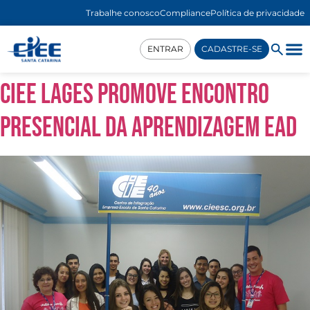
Trabalhe conosco
Compliance
Política de privacidade
ENTRAR
CADASTRE-SE
CIEE Lages promove encontro
presencial da aprendizagem EAD