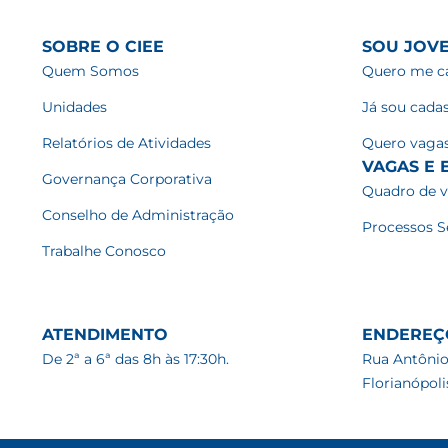
SOBRE O CIEE
SOU JOV
Quem Somos
Quero me ca
Unidades
Já sou cada
Relatórios de Atividades
Quero vaga
VAGAS E E
Governança Corporativa
Quadro de 
Conselho de Administração
Processos S
Trabalhe Conosco
ATENDIMENTO
ENDEREÇ
De 2ª a 6ª das 8h às 17:30h.
Rua Antônio
Florianópol