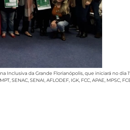
na Inclusiva da Grande Florianópolis, que iniciará no dia
, MPT, SENAC, SENAI, AFLODEF, IGK, FCC, APAE, MPSC, FCE