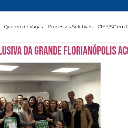
Quadro de Vagas
Processos Seletivos
CIEE/SC em 
lusiva da Grande Florianópolis a