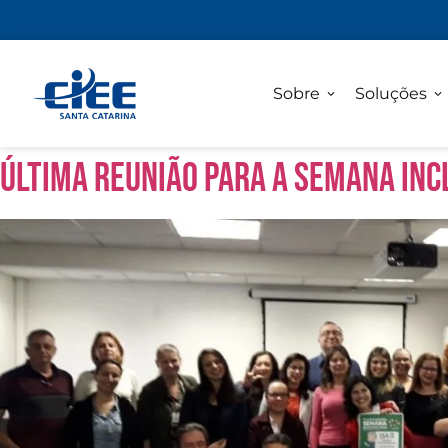
Sobre
Soluções
Última reunião para a Semana Inc