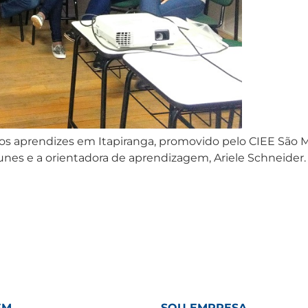
 aprendizes em Itapiranga, promovido pelo CIEE São Mi
nes e a orientadora de aprendizagem, Ariele Schneider
EM
SOU EMPRESA