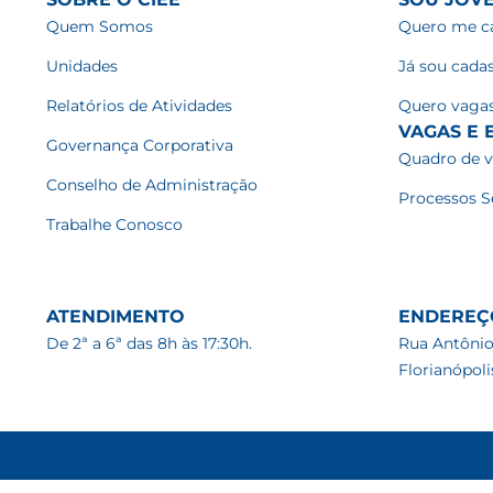
Quem Somos
Quero me ca
Unidades
Já sou cada
Relatórios de Atividades
Quero vaga
VAGAS E E
Governança Corporativa
Quadro de 
Conselho de Administração
Processos S
Trabalhe Conosco
ATENDIMENTO
ENDEREÇ
De 2ª a 6ª das 8h às 17:30h.
Rua Antônio
Florianópol