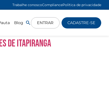
Trabalhe conosco
Compliance
Política de privacidade
Pauta
Blog
ENTRAR
CADASTRE-SE
es de Itapiranga