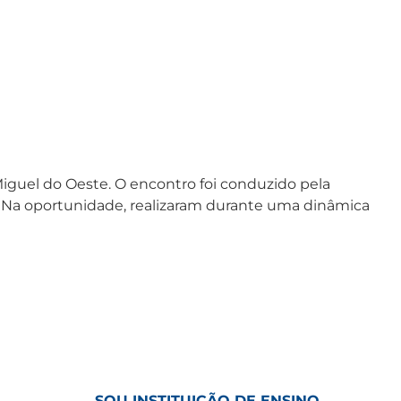
guel do Oeste. O encontro foi conduzido pela
. Na oportunidade, realizaram durante uma dinâmica
SOU INSTITUIÇÃO DE ENSINO