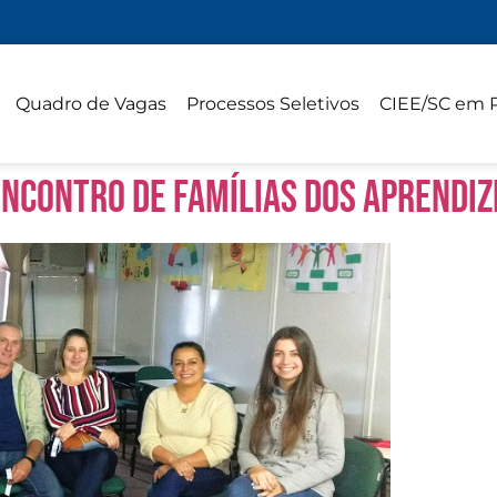
Quadro de Vagas
Processos Seletivos
CIEE/SC em 
Encontro de Famílias dos aprendiz