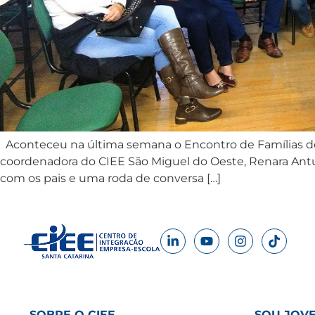
Aconteceu na última semana o Encontro de Famílias dos
coordenadora do CIEE São Miguel do Oeste, Renara Antu
com os pais e uma roda de conversa […]
SOBRE O CIEE
SOU JOV