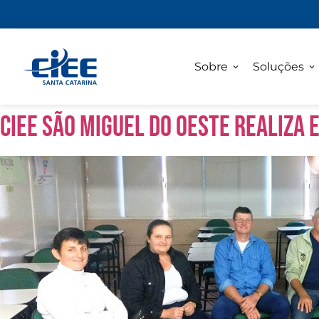
Sobre
Soluções
CIEE São Miguel do Oeste realiza 