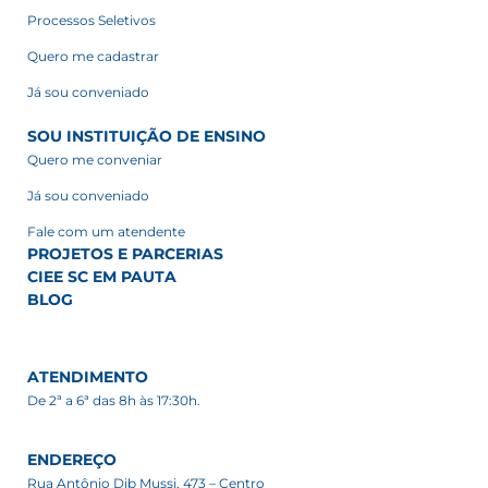
Processos Seletivos
Quero me cadastrar
Já sou conveniado
SOU INSTITUIÇÃO DE ENSINO
Quero me conveniar
Já sou conveniado
Fale com um atendente
PROJETOS E PARCERIAS
CIEE SC EM PAUTA
BLOG
ATENDIMENTO
De 2ª a 6ª das 8h às 17:30h.
ENDEREÇO
Rua Antônio Dib Mussi, 473 – Centro