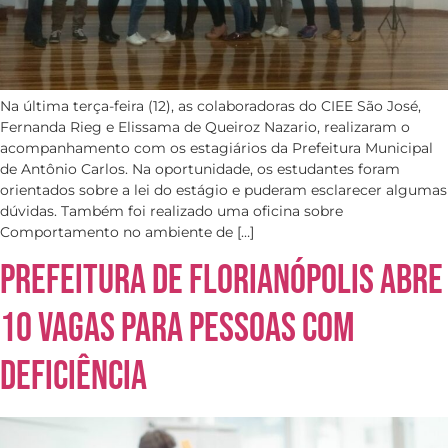
Na última terça-feira (12), as colaboradoras do CIEE São José,
Fernanda Rieg e Elissama de Queiroz Nazario, realizaram o
acompanhamento com os estagiários da Prefeitura Municipal
de Antônio Carlos. Na oportunidade, os estudantes foram
orientados sobre a lei do estágio e puderam esclarecer algumas
dúvidas. Também foi realizado uma oficina sobre
Comportamento no ambiente de […]
Prefeitura de Florianópolis abre
10 vagas para Pessoas com
Deficiência