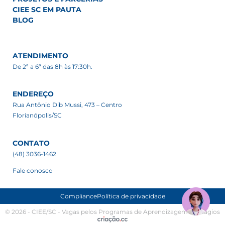
CIEE SC EM PAUTA
BLOG
ATENDIMENTO
De 2ª a 6ª das 8h às 17:30h.
ENDEREÇO
Rua Antônio Dib Mussi, 473 – Centro
Florianópolis/SC
CONTATO
(48) 3036-1462
Fale conosco
Compliance
Política de privacidade
© 2026 - CIEE/SC - Vagas pelos Programas de Aprendizagem e Estágios