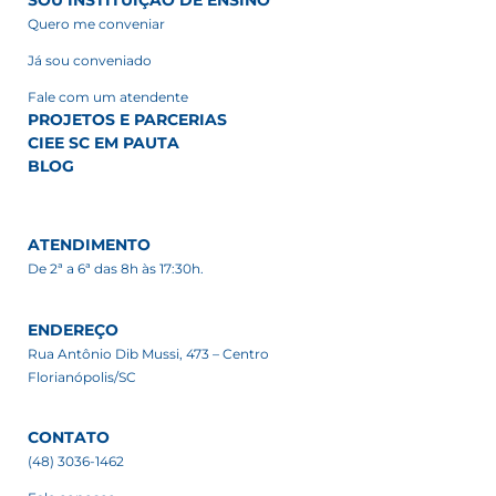
SOU INSTITUIÇÃO DE ENSINO
Quero me conveniar
Já sou conveniado
Fale com um atendente
PROJETOS E PARCERIAS
CIEE SC EM PAUTA
BLOG
ATENDIMENTO
De 2ª a 6ª das 8h às 17:30h.
ENDEREÇO
Rua Antônio Dib Mussi, 473 – Centro
Florianópolis/SC
CONTATO
(48) 3036-1462