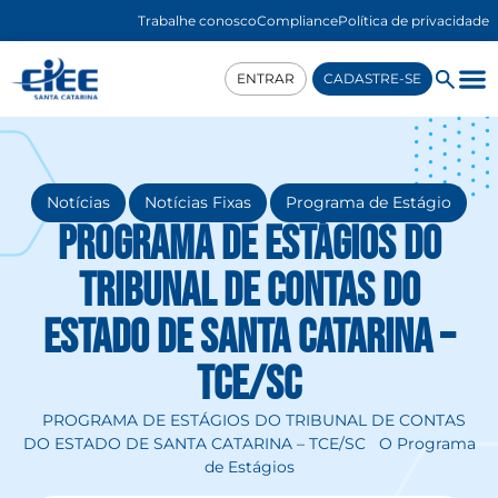
Trabalhe conosco
Compliance
Política de privacidade
ENTRAR
CADASTRE-SE
,
,
Notícias
Notícias Fixas
Programa de Estágio
Programa de Estágios do
Tribunal de Contas do
Estado de Santa Catarina –
TCE/SC
PROGRAMA DE ESTÁGIOS DO TRIBUNAL DE CONTAS
DO ESTADO DE SANTA CATARINA – TCE/SC O Programa
de Estágios