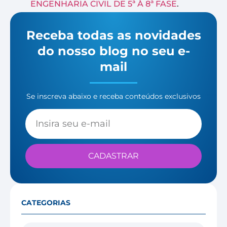
ENGENHARIA CIVIL DE 5ª À 8ª FASE
.
Receba todas as novidades
do nosso blog no seu e-
mail
Se inscreva abaixo e receba conteúdos exclusivos
CADASTRAR
CATEGORIAS