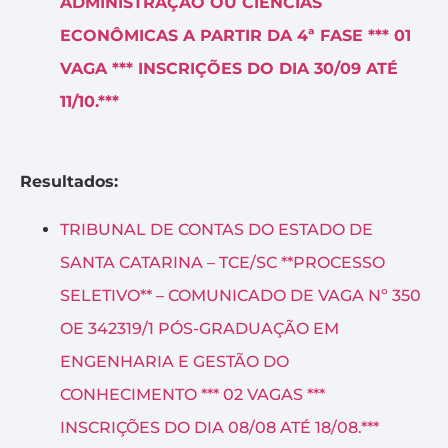
ADMINISTRAÇÃO OU CIÊNCIAS
ECONÔMICAS A PARTIR DA 4ª FASE *** 01
VAGA *** INSCRIÇÕES DO DIA 30/09 ATÉ
11/10.***
Resultados:
TRIBUNAL DE CONTAS DO ESTADO DE
SANTA CATARINA – TCE/SC **PROCESSO
SELETIVO** – COMUNICADO DE VAGA Nº 350
OE 342319/1 PÓS-GRADUAÇÃO EM
ENGENHARIA E GESTÃO DO
CONHECIMENTO *** 02 VAGAS ***
INSCRIÇÕES DO DIA 08/08 ATÉ 18/08.***