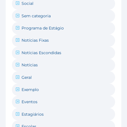
Social
Sem categoria
Programa de Estágio
Notícias Fixas
Notícias Escondidas
Notícias
Geral
Exemplo
Eventos
Estagiários
Escolas