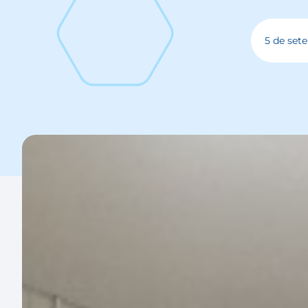
5 de set