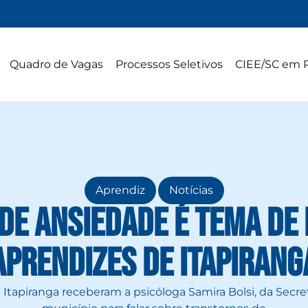
Quadro de Vagas
Processos Seletivos
CIEE/SC em 
,
Aprendiz
Notícias
de ansiedade é tema de 
aprendizes de Itapirang
 Itapiranga receberam a psicóloga Samira Bolsi, da Secre