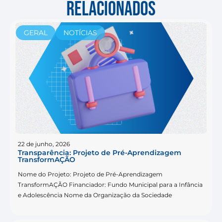
RELACIONADOS
GERAL
NOTÍCIAS
22 de junho, 2026
Transparência: Projeto de Pré-Aprendizagem
TransformAÇÃO
Nome do Projeto: Projeto de Pré-Aprendizagem
TransformAÇÃO Financiador: Fundo Municipal para a Infância
e Adolescência Nome da Organização da Sociedade