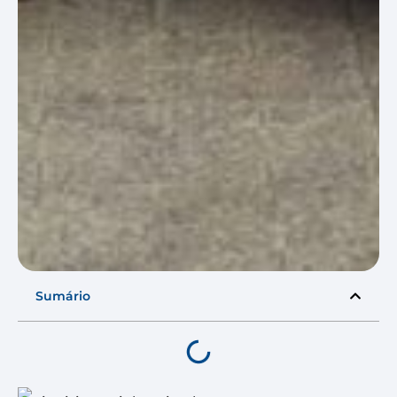
Sumário