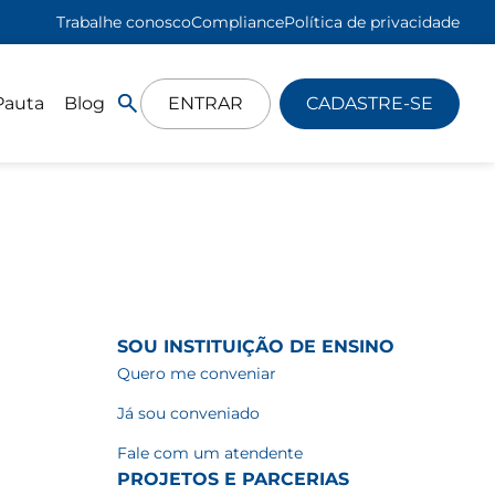
Trabalhe conosco
Compliance
Política de privacidade
Pauta
Blog
ENTRAR
CADASTRE-SE
SOU INSTITUIÇÃO DE ENSINO
Quero me conveniar
Já sou conveniado
Fale com um atendente
PROJETOS E PARCERIAS