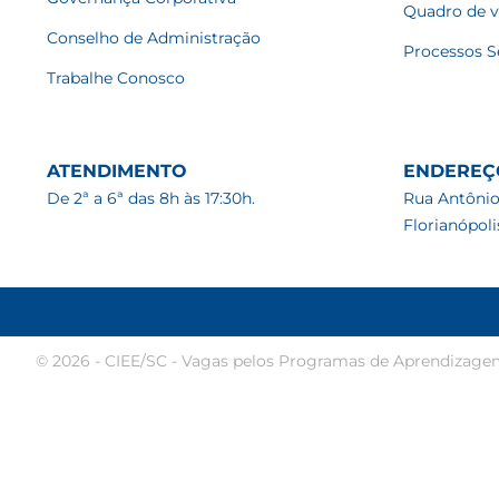
Quadro de 
Conselho de Administração
Processos S
Trabalhe Conosco
ATENDIMENTO
ENDEREÇ
De 2ª a 6ª das 8h às 17:30h.
Rua Antônio
Florianópol
© 2026 - CIEE/SC - Vagas pelos Programas de Aprendizage