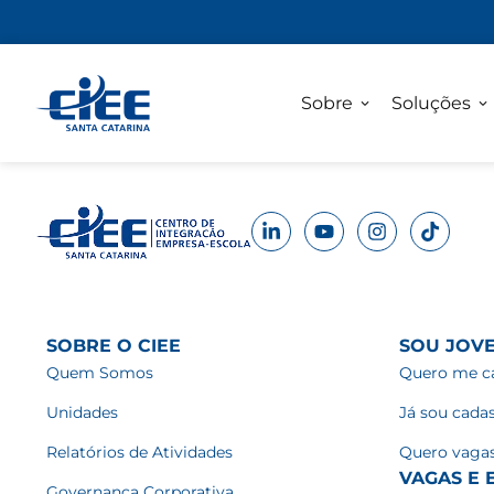
Sobre
Soluções
SOBRE O CIEE
SOU JOV
Quem Somos
Quero me ca
Unidades
Já sou cada
Relatórios de Atividades
Quero vaga
VAGAS E E
Governança Corporativa