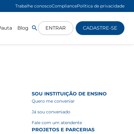
Trabalhe conosco
Compliance
Política de privacidade
Pauta
Blog
ENTRAR
CADASTRE-SE
SOU INSTITUIÇÃO DE ENSINO
Quero me conveniar
Já sou conveniado
Fale com um atendente
PROJETOS E PARCERIAS