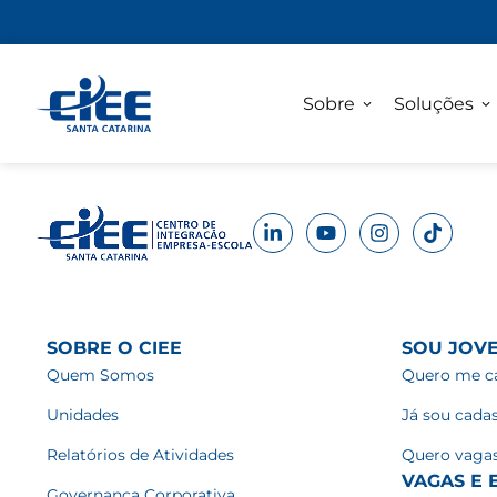
Sobre
Soluções
SOBRE O CIEE
SOU JOV
Quem Somos
Quero me ca
Unidades
Já sou cada
Relatórios de Atividades
Quero vaga
VAGAS E E
Governança Corporativa