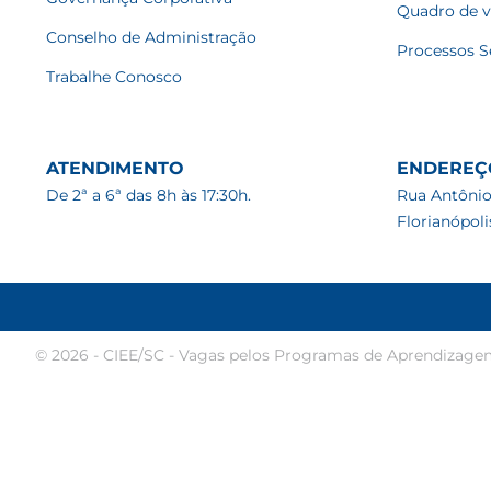
Quadro de 
Conselho de Administração
Processos S
Trabalhe Conosco
ATENDIMENTO
ENDEREÇ
De 2ª a 6ª das 8h às 17:30h.
Rua Antônio
Florianópol
© 2026 - CIEE/SC - Vagas pelos Programas de Aprendizage